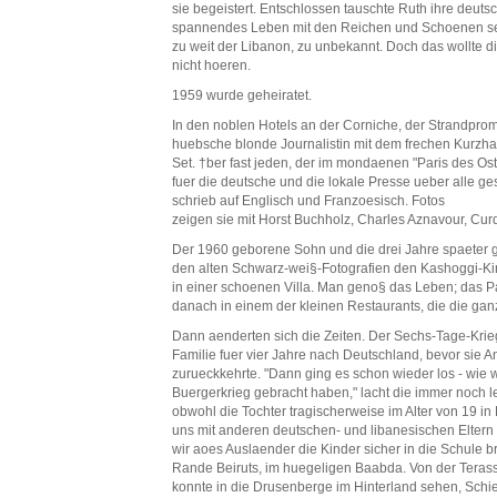
sie begeistert. Entschlossen tauschte Ruth ihre deuts
spannendes Leben mit den Reichen und Schoenen seine
zu weit der Libanon, zu unbekannt. Doch das wollte d
nicht hoeren.
1959 wurde geheiratet.
In den noblen Hotels an der Corniche, der Strandprome
huebsche blonde Journalistin mit dem frechen Kurzhaa
Set. †ber fast jeden, der im mondaenen "Paris des Oste
fuer die deutsche und die lokale Presse ueber alle ge
schrieb auf Englisch und Franzoesisch. Fotos
zeigen sie mit Horst Buchholz, Charles Aznavour, Cur
Der 1960 geborene Sohn und die drei Jahre spaeter g
den alten Schwarz-wei§-Fotografien den Kashoggi-Ki
in einer schoenen Villa. Man geno§ das Leben; das Pa
danach in einem der kleinen Restaurants, die die gan
Dann aenderten sich die Zeiten. Der Sechs-Tage-Krie
Familie fuer vier Jahre nach Deutschland, bevor sie A
zurueckkehrte. "Dann ging es schon wieder los - wie w
Buergerkrieg gebracht haben," lacht die immer noch le
obwohl die Tochter tragischerweise im Alter von 19 in 
uns mit anderen deutschen- und libanesischen Eltern
wir aoes Auslaender die Kinder sicher in die Schule b
Rande Beiruts, im huegeligen Baabda. Von der Terasse
konnte in die Drusenberge im Hinterland sehen, Schi